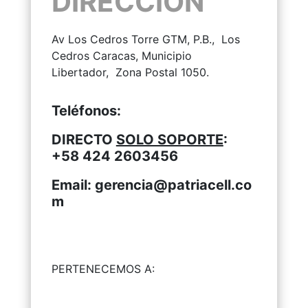
DIRECCIÓN
Av Los Cedros Torre GTM, P.B., Los
Cedros Caracas, Municipio
Libertador, Zona Postal 1050.
Teléfonos:
DIRECTO
SOLO SOPORTE
:
+58 424 2603456
Email:
gerencia@patriacell.co
m
PERTENECEMOS A: