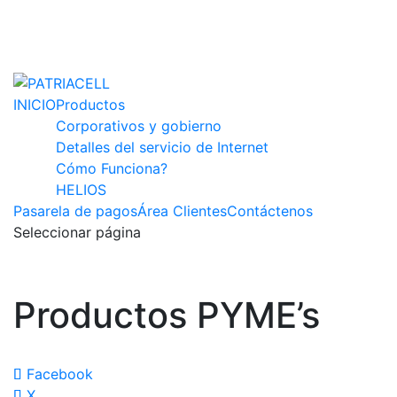
INICIO
Productos
Corporativos y gobierno
Detalles del servicio de Internet
Cómo Funciona?
HELIOS
Pasarela de pagos
Área Clientes
Contáctenos
Seleccionar página
Productos PYME’s
Facebook
X