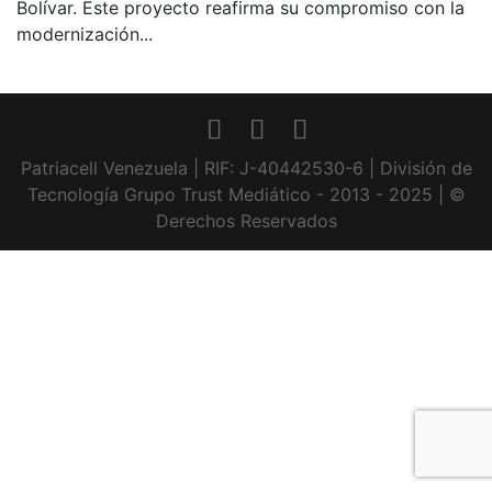
Bolívar. Este proyecto reafirma su compromiso con la
modernización...
Patriacell Venezuela | RIF: J-40442530-6 | División de
Tecnología Grupo Trust Mediático - 2013 - 2025 | ©
Derechos Reservados